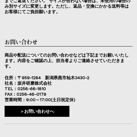
までご返送ください。 サイズが合わない場合は、未使用の場合の
み別サイズに変更します。ただし、返品・交換にかかる送料等は
お客様にてご負担願います。
お問い合わせ
商品や配送についてのお問い合わせなどは下記までお願いいたし
ます。内容をご確認の上、担当者よりご連絡させていただきま
す。
住所：〒959-1284 新潟県燕市杣木3430-2
社名：坂井研磨株式会社
TEL：0256-66-1810
FAX：0256-46-0179
営業時間：9:00～17:00(土日祝定休)
＞お問い合わせへ