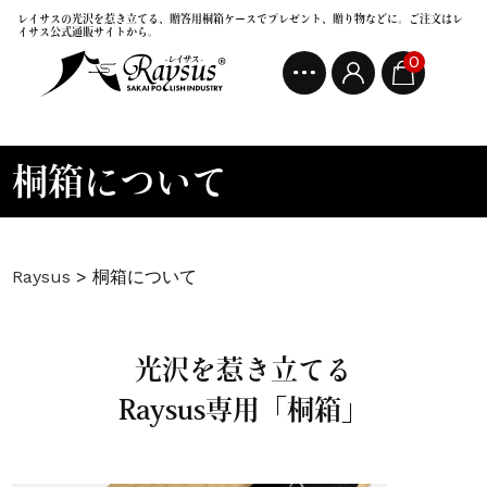
レイサスの光沢を惹き立てる、贈答用桐箱ケースでプレゼント、贈り物などに。ご注文はレ
イサス公式通販サイトから。
0
桐箱について
Raysus
>
桐箱について
光沢を惹き立てる
Raysus専用「桐箱」