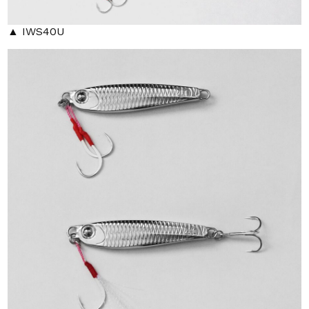
▲ IWS40U