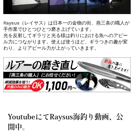
Raysus（レイサス）は日本一の金物の街、燕三条の職人が
手作業でひとつひとつ磨き上げています。
光を反射してギラリと光る様は釣りにおける魚へのアピー
ル力につながります。使えば使うほど、ギラつきの趣が変
わり、よりアピール力が上がっていきます。
YoutubeにてRaysus海釣り動画、公
開中。