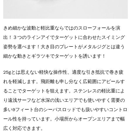
きめ細かな波動と軽比重ならではのスローフォールを演
出！３つのラインアイでターゲットに合わせたスイミング
姿勢を選べます！大き目のプレートがメタルジグとは違う
細かな動きとギラツキでターゲットを誘います！
25gとは思えない軽快な操作性、適度な引き抵抗で巻き疲
れを軽減します。飛距離も申し分なく広範囲にアピールす
ることでターゲットを狙えます。ステンレスの軽比重によ
り遠浅サーフなど水深の浅いエリアでも使いやすく需要の
多い9フィート台のシーバスロッドでも扱いやすいコントロ
ール性を持っています。小場所からオープンエリアまで幅
広く対応できます。