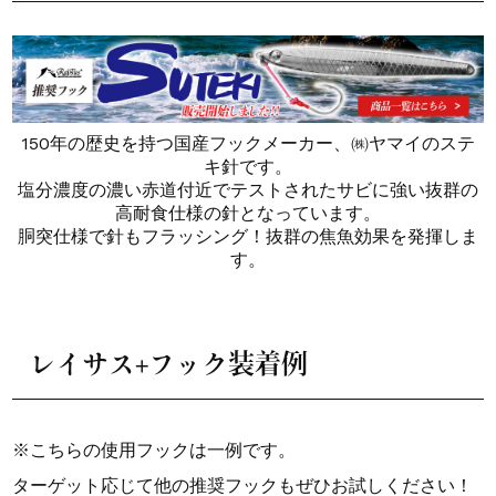
150年の歴史を持つ国産フックメーカー、㈱ヤマイのステ
キ針です。
塩分濃度の濃い赤道付近でテストされたサビに強い抜群の
高耐食仕様の針となっています。
胴突仕様で針もフラッシング！抜群の焦魚効果を発揮しま
す。
レイサス+フック装着例
※こちらの使用フックは一例です。
ターゲット応じて他の推奨フックもぜひお試しください！