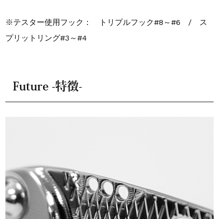
※テスター使用フック： トリプルフック#8～#6 / ス
プリットリング#3～#4
Future -特徴-