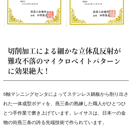
切削加工による細かな立体乱反射が
難攻不落のマイクロベイトパターン
に効果絶大！
5軸マシニングセンタによってステンレス鍋板から削り出さ
れた一体成型ボディを、燕三条の熟練した職人がひとつひ
とつ手作業で磨き上げています。レイサスは、日本一の金
物の街燕三条の誇る先端技術で作られています。