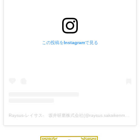
この投稿をInstagramで見る
Raysus-レイサス- 坂井研磨株式会社(@raysus.sakaikenma)がシェアした投稿