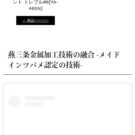
ント トレブル#6[YA-
46SN]
＞ 商品ページへ
燕三条金属加工技術の融合 -メイド
インツバメ認定の技術-