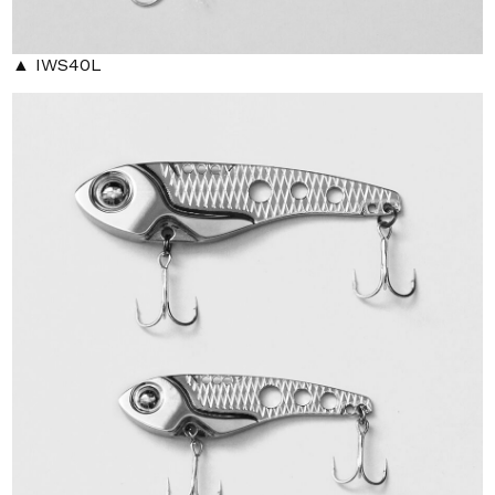
▲ IWS40L